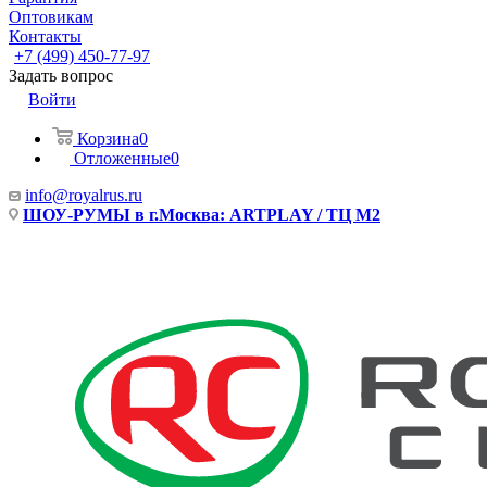
Оптовикам
Контакты
+7 (499) 450-77-97
Задать вопрос
Войти
Корзина
0
Отложенные
0
info@royalrus.ru
ШОУ-РУМЫ в г.Москва: ARTPLAY / ТЦ М2