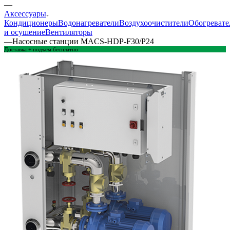
—
Аксессуары
Кондиционеры
Водонагреватели
Воздухоочистители
Обогревате
и осушение
Вентиляторы
—
Насосные станции MACS-HDP-F30/P24
Доставка + подъем бесплатно