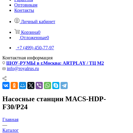
Оптовикам
Контакты
Личный кабинет
Корзина
0
Отложенные
0
+7 (499) 450-77-97
Контактная информация
ШОУ-РУМЫ в г.Москва: ARTPLAY / ТЦ М2
info@royalrus.ru
Насосные станции MACS-HDP-
F30/P24
Главная
—
Каталог