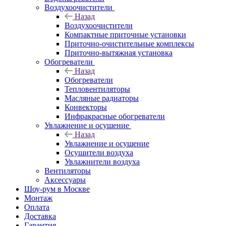
Воздухоочистители
Назад
Воздухоочистители
Компактные приточные установки
Приточно-очистительные комплексы
Приточно-вытяжная установка
Обогреватели
Назад
Обогреватели
Тепловентиляторы
Масляные радиаторы
Конвекторы
Инфракрасные обогреватели
Увлажнение и осушение
Назад
Увлажнение и осушение
Осушители воздуха
Увлажнители воздуха
Вентиляторы
Аксессуары
Шоу-рум в Москве
Монтаж
Оплата
Доставка
Гарантия