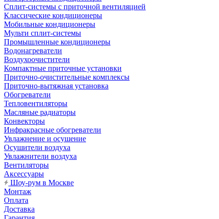
Сплит-системы с приточной вентиляцией
Классические кондиционеры
Мобильные кондиционеры
Мульти сплит-системы
Промышленные кондиционеры
Водонагреватели
Воздухоочистители
Компактные приточные установки
Приточно-очистительные комплексы
Приточно-вытяжная установка
Обогреватели
Тепловентиляторы
Масляные радиаторы
Конвекторы
Инфракрасные обогреватели
Увлажнение и осушение
Осушители воздуха
Увлажнители воздуха
Вентиляторы
Аксессуары
Шоу-рум в Москве
Монтаж
Оплата
Доставка
Гарантия