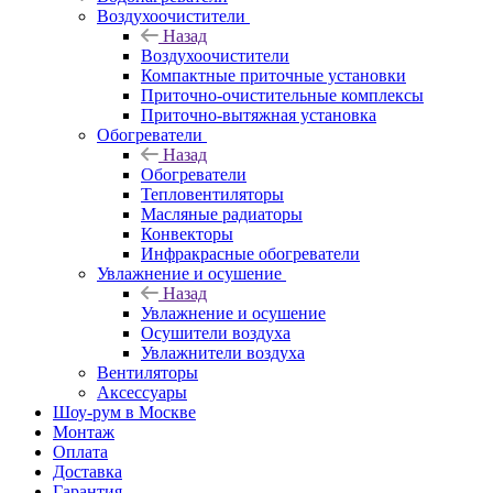
Воздухоочистители
Назад
Воздухоочистители
Компактные приточные установки
Приточно-очистительные комплексы
Приточно-вытяжная установка
Обогреватели
Назад
Обогреватели
Тепловентиляторы
Масляные радиаторы
Конвекторы
Инфракрасные обогреватели
Увлажнение и осушение
Назад
Увлажнение и осушение
Осушители воздуха
Увлажнители воздуха
Вентиляторы
Аксессуары
Шоу-рум в Москве
Монтаж
Оплата
Доставка
Гарантия