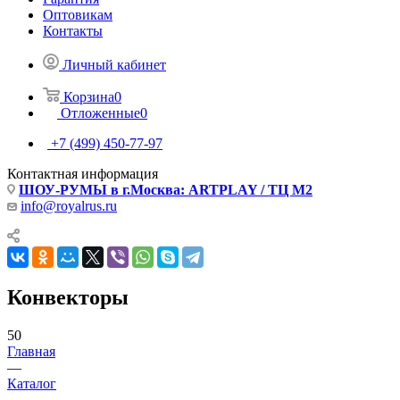
Оптовикам
Контакты
Личный кабинет
Корзина
0
Отложенные
0
+7 (499) 450-77-97
Контактная информация
ШОУ-РУМЫ в г.Москва: ARTPLAY / ТЦ М2
info@royalrus.ru
Конвекторы
50
Главная
—
Каталог
—