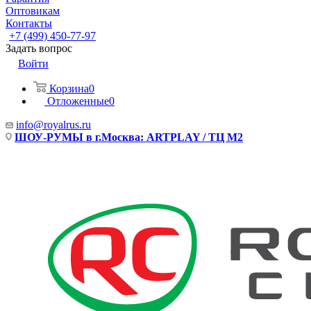
Оптовикам
Контакты
+7 (499) 450-77-97
Задать вопрос
Войти
Корзина
0
Отложенные
0
info@royalrus.ru
ШОУ-РУМЫ в г.Москва: ARTPLAY / ТЦ М2