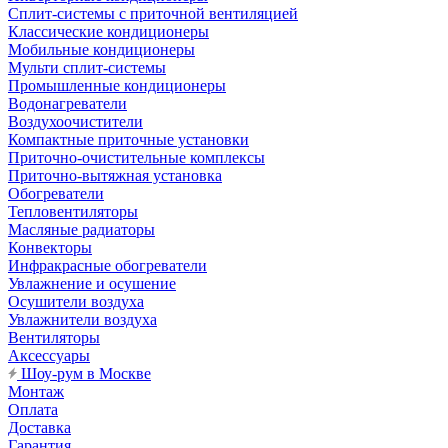
Сплит-системы с приточной вентиляцией
Классические кондиционеры
Мобильные кондиционеры
Мульти сплит-системы
Промышленные кондиционеры
Водонагреватели
Воздухоочистители
Компактные приточные установки
Приточно-очистительные комплексы
Приточно-вытяжная установка
Обогреватели
Тепловентиляторы
Масляные радиаторы
Конвекторы
Инфракрасные обогреватели
Увлажнение и осушение
Осушители воздуха
Увлажнители воздуха
Вентиляторы
Аксессуары
Шоу-рум в Москве
Монтаж
Оплата
Доставка
Гарантия