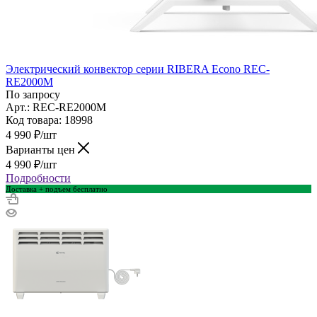
Электрический конвектор серии RIBERA Econo REC-
RE2000M
По запросу
Арт.: REC-RE2000M
Код товара: 18998
4 990
₽
/шт
Варианты цен
4 990
₽
/шт
Подробности
Доставка + подъем бесплатно