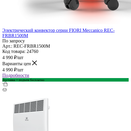
Электрический конвектор серии FIORI Meccanico REC-
FRBR1500M
По запросу
Арт.: REC-FRBR1500M
Код товара: 24760
4 990
₽
/шт
Варианты цен
4 990
₽
/шт
Подробности
Доставка + подъем бесплатно