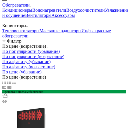
Обогреватели
Кондиционеры
Водонагреватели
Воздухоочистители
Увлажнени
и осушение
Вентиляторы
Аксессуары
—
Конвекторы
Тепловентиляторы
Масляные радиаторы
Инфракрасные
обогреватели
Фильтр
По цене (возрастание)
По популярности (убывание)
По популярности (возрастание)
По алфавиту (убывание)
По алфавиту (возрастание)
По цене (убывание)
По цене (возрастание)
Доставка + подъем бесплатно