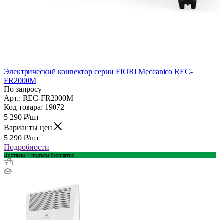
Электрический конвектор серии FIORI Meccanico REC-
FR2000M
По запросу
Арт.: REC-FR2000M
Код товара: 19072
5 290
₽
/шт
Варианты цен
5 290
₽
/шт
Подробности
Доставка + подъем бесплатно