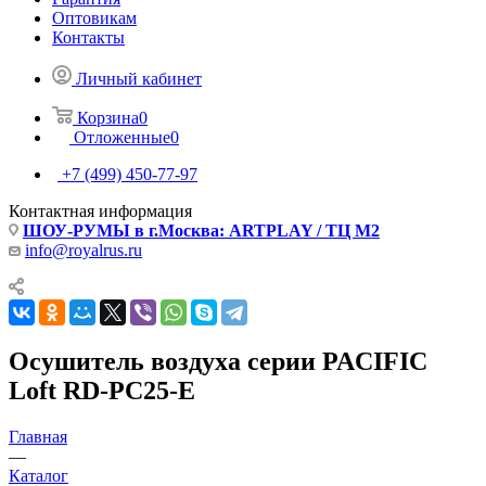
Оптовикам
Контакты
Личный кабинет
Корзина
0
Отложенные
0
+7 (499) 450-77-97
Контактная информация
ШОУ-РУМЫ в г.Москва: ARTPLAY / ТЦ М2
info@royalrus.ru
Осушитель воздуха серии PACIFIC
Loft RD-PC25-E
Главная
—
Каталог