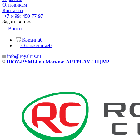
Оптовикам
Контакты
+7 (499) 450-77-97
Задать вопрос
Войти
Корзина
0
Отложенные
0
info@royalrus.ru
ШОУ-РУМЫ в г.Москва: ARTPLAY / ТЦ М2