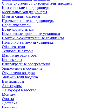
Сплит-системы с приточной вентиляцией
Классические кондиционеры
Мобильные кондиционеры
Мульти сплит-системы
Промышленные кондиционеры
Водонагреватели
Воздухоочистители
Компактные приточные установки
Приточно-очистительные комплексы
Приточно-вытяжная установка
Обогреватели
Тепловентиляторы
Масляные радиаторы
Конвекторы
Инфракрасные обогреватели
Увлажнение и осушение
Осушители воздуха
Увлажнители воздуха
Вентиляторы
Аксессуары
Шоу-рум в Москве
Монтаж
Оплата
Доставка
Гарантия