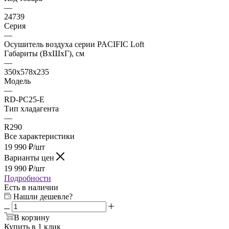
—
24739
Серия
—
Осушитель воздуха серии PACIFIC Loft
Габариты (ВхШхГ), см
—
350x578x235
Модель
—
RD-PC25-E
Тип хладагента
—
R290
Все характеристики
19 990
₽
/шт
Варианты цен
19 990
₽
/шт
Подробности
Есть в наличии
Нашли дешевле?
В корзину
Купить в 1 клик