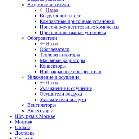
Воздухоочистители
Назад
Воздухоочистители
Компактные приточные установки
Приточно-очистительные комплексы
Приточно-вытяжная установка
Обогреватели
Назад
Обогреватели
Тепловентиляторы
Масляные радиаторы
Конвекторы
Инфракрасные обогреватели
Увлажнение и осушение
Назад
Увлажнение и осушение
Осушители воздуха
Увлажнители воздуха
Вентиляторы
Аксессуары
Шоу-рум в Москве
Монтаж
Оплата
Доставка
Гарантия