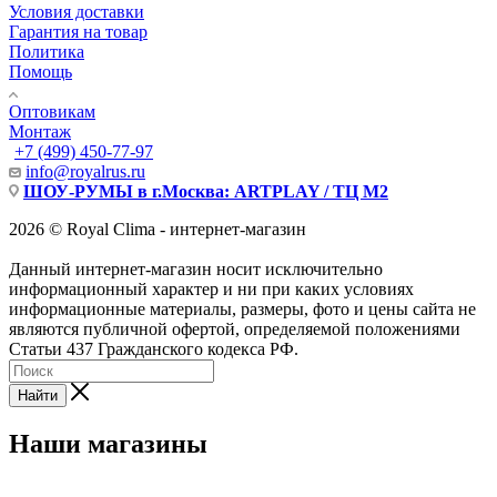
Условия доставки
Гарантия на товар
Политика
Помощь
Оптовикам
Монтаж
+7 (499) 450-77-97
info@royalrus.ru
ШОУ-РУМЫ в г.Москва: ARTPLAY / ТЦ М2
2026 © Royal Clima - интернет-магазин
Данный интернет-магазин носит исключительно
информационный характер и ни при каких условиях
информационные материалы, размеры, фото и цены сайта не
являются публичной офертой, определяемой положениями
Статьи 437 Гражданского кодекса РФ.
Найти
Наши магазины