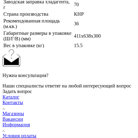
Заводская заправка хладагента,
70
г
Страна производства
КНР
Рекомендованная площадь
36
(м.кв.)
Габаритные размеры в упаковке
411x638x300
(Ш/Г/В) (мм)
Вес в упаковке (кг)
15.5
Нужна консультация?
Наши специалисты ответят на любой интересующий вопрос
Задать вопрос
Каталог
Контакты
Магазины
Вакансии
Информация
Условия оплаты