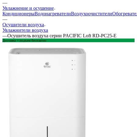
—
Увлажнение и осушение
Кондиционеры
Водонагреватели
Воздухоочистители
Обогревате
—
Осушители воздуха
Увлажнители воздуха
—
Осушитель воздуха серии PACIFIC Loft RD-PC25-E
Доставка + подъем бесплатно