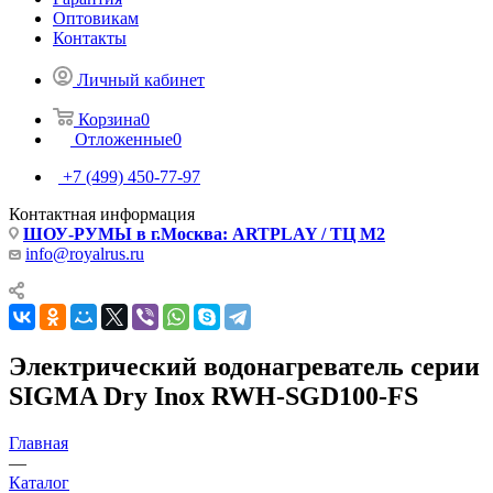
Оптовикам
Контакты
Личный кабинет
Корзина
0
Отложенные
0
+7 (499) 450-77-97
Контактная информация
ШОУ-РУМЫ в г.Москва: ARTPLAY / ТЦ М2
info@royalrus.ru
Электрический водонагреватель серии
SIGMA Dry Inox RWH-SGD100-FS
Главная
—
Каталог