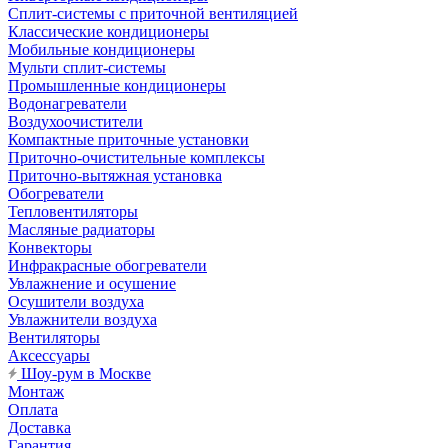
Сплит-системы с приточной вентиляцией
Классические кондиционеры
Мобильные кондиционеры
Мульти сплит-системы
Промышленные кондиционеры
Водонагреватели
Воздухоочистители
Компактные приточные установки
Приточно-очистительные комплексы
Приточно-вытяжная установка
Обогреватели
Тепловентиляторы
Масляные радиаторы
Конвекторы
Инфракрасные обогреватели
Увлажнение и осушение
Осушители воздуха
Увлажнители воздуха
Вентиляторы
Аксессуары
Шоу-рум в Москве
Монтаж
Оплата
Доставка
Гарантия