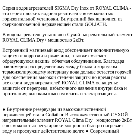
Серия водонагревателей SIGMA Dry Inox от ROYAL CLIMA -
это серия плоских водонагревателей с возможностью
горизонтальной установки. Внутренний бак выполнен из
сверхдолговечной нержавеющей стали GOLIATH.
В водонагреватель установлен Сухой нагревательный элемент
ROYAL CLIMA Dry+ мощностью 2кВт.
Встроенный магниевый анод обеспечивает дополнительную
защиту от коррозии и ржавчины, а также смягчает
образующуюся накипь, облегчая обслуживание. Благодаря
равномерно распределенному между баком и корпусом
термоизолирующему материалу вода дольше остается горячей.
Для обеспечения высокой степени защиты во время работы
все серии водонагревателей ROYAL CLIMA оснащены:
защитой от перегрева, избыточного давления внутри бака и
протекания; высоким классом влаго- и электрозащиты.
● Внутренние резервуары из высококачественной
нержавеющей стали Goliath ● Высококачественный СУХОЙ
нагревательный элемент ROYAL Clima Dry+ мощностью 2кВт
с возможностью регулировки мощности быстро нагревает
воду и прослужит действительно долго ● Современный