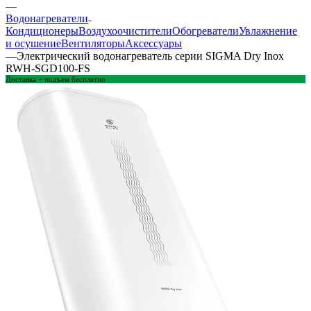
—
Водонагреватели
Кондиционеры
Воздухоочистители
Обогреватели
Увлажнение
и осушение
Вентиляторы
Аксессуары
—
Электрический водонагреватель серии SIGMA Dry Inox
RWH-SGD100-FS
Доставка + подъем бесплатно