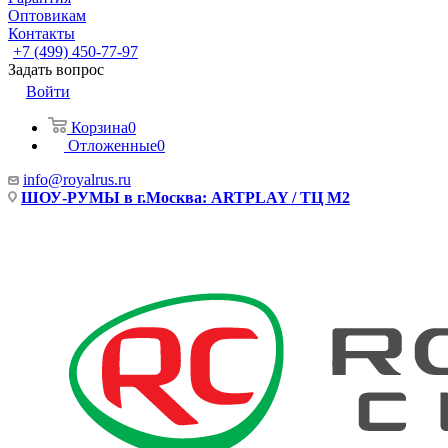
Оптовикам
Контакты
+7 (499) 450-77-97
Задать вопрос
Войти
Корзина
0
Отложенные
0
info@royalrus.ru
ШОУ-РУМЫ в г.Москва: ARTPLAY / ТЦ М2