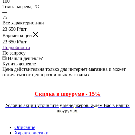
100
Темп. нагрева, °С
—
75
Все характеристики
23 650
₽
/шт
Варианты цен
23 650
₽
/шт
Подробности
По запросу
Нашли дешевле?
Купить дешевле
Цена действительна только для интернет-магазина и может
отличаться от цен в розничных магазинах
Скидка в шоуруме - 15%
Условия акции уточняйте у менеджеров. Ждем Вас в наших
шоурумах.
Описание
Характеристики