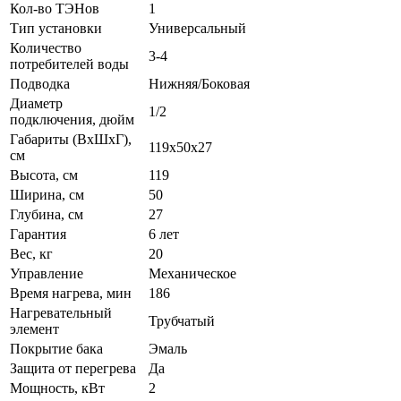
Кол-во ТЭНов
1
Тип установки
Универсальный
Количество
3-4
потребителей воды
Подводка
Нижняя/Боковая
Диаметр
1/2
подключения, дюйм
Габариты (ВхШхГ),
119х50х27
см
Высота, см
119
Ширина, см
50
Глубина, см
27
Гарантия
6 лет
Вес, кг
20
Управление
Механическое
Время нагрева, мин
186
Нагревательный
Трубчатый
элемент
Покрытие бака
Эмаль
Защита от перегрева
Да
Мощность, кВт
2