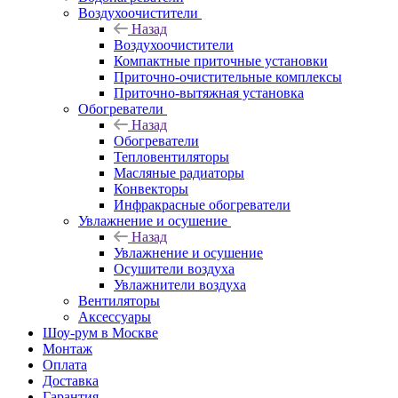
Воздухоочистители
Назад
Воздухоочистители
Компактные приточные установки
Приточно-очистительные комплексы
Приточно-вытяжная установка
Обогреватели
Назад
Обогреватели
Тепловентиляторы
Масляные радиаторы
Конвекторы
Инфракрасные обогреватели
Увлажнение и осушение
Назад
Увлажнение и осушение
Осушители воздуха
Увлажнители воздуха
Вентиляторы
Аксессуары
Шоу-рум в Москве
Монтаж
Оплата
Доставка
Гарантия