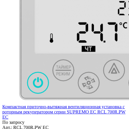
Компактная приточно-вытяжная вентиляционная установка с
роторным рекуператором серии SUPREMO EC RCL 700R.PW
EC
По запросу
Арт.: RCL 700R.PW EC