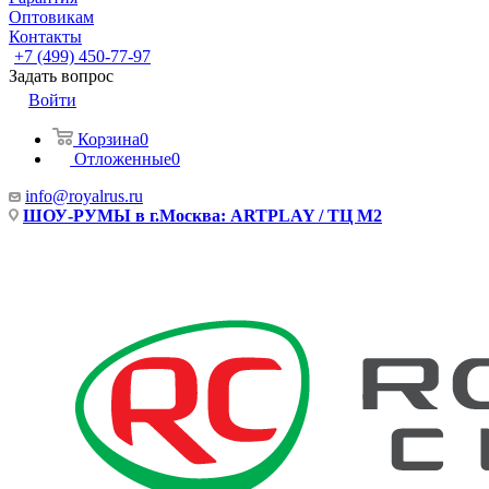
Оптовикам
Контакты
+7 (499) 450-77-97
Задать вопрос
Войти
Корзина
0
Отложенные
0
info@royalrus.ru
ШОУ-РУМЫ в г.Москва: ARTPLAY / ТЦ М2