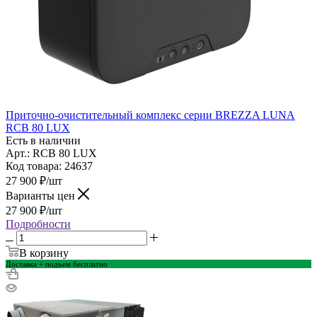
Приточно-очистительный комплекс серии BREZZA LUNA
RCB 80 LUX
Есть в наличии
Арт.: RCB 80 LUX
Код товара: 24637
27 900
₽
/шт
Варианты цен
27 900
₽
/шт
Подробности
В корзину
Доставка + подъем бесплатно