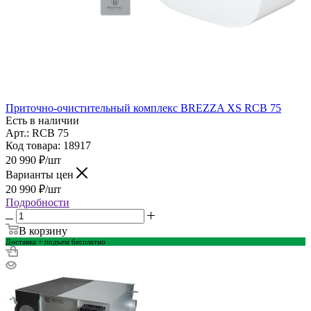
Приточно-очистительный комплекс BREZZA XS RCB 75
Есть в наличии
Арт.: RCB 75
Код товара: 18917
20 990
₽
/шт
Варианты цен
20 990
₽
/шт
Подробности
В корзину
Доставка + подъем бесплатно