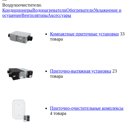
Воздухоочистители
Кондиционеры
Водонагреватели
Обогреватели
Увлажнение и
осушение
Вентиляторы
Аксессуары
Компактные приточные установки
33
товара
Приточно-вытяжная установка
23
товара
Приточно-очистительные комплексы
4 товара