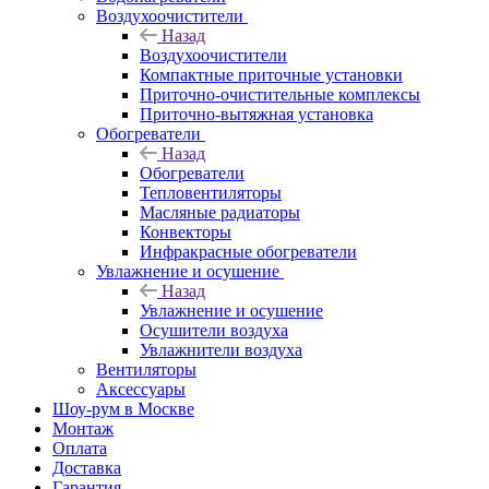
Воздухоочистители
Назад
Воздухоочистители
Компактные приточные установки
Приточно-очистительные комплексы
Приточно-вытяжная установка
Обогреватели
Назад
Обогреватели
Тепловентиляторы
Масляные радиаторы
Конвекторы
Инфракрасные обогреватели
Увлажнение и осушение
Назад
Увлажнение и осушение
Осушители воздуха
Увлажнители воздуха
Вентиляторы
Аксессуары
Шоу-рум в Москве
Монтаж
Оплата
Доставка
Гарантия