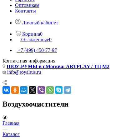
Оптовикам
Контакты
Личный кабинет
Корзина
0
Отложенные
0
+7 (499) 450-77-97
Контактная информация
ШОУ-РУМЫ в г.Москва: ARTPLAY / ТЦ М2
info@royalrus.ru
Воздухоочистители
60
Главная
—
Каталог
—