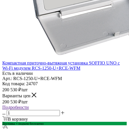
Компактная приточно-вытяжная установка SOFFIO UNO с
Wi-Fi модулем RCS-1250-U+RCE-WFM
Есть в наличии
Арт.: RCS-1250-U+RCE-WFM
Код товара: 24707
200 530
₽
/шт
Варианты цен
200 530
₽
/шт
Подробности
В корзину
Доставка + подъем бесплатно