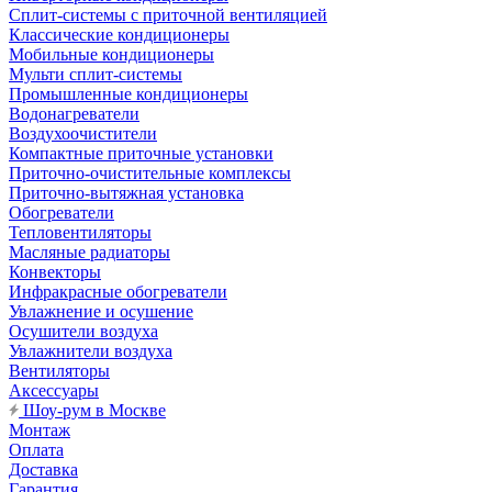
Сплит-системы с приточной вентиляцией
Классические кондиционеры
Мобильные кондиционеры
Мульти сплит-системы
Промышленные кондиционеры
Водонагреватели
Воздухоочистители
Компактные приточные установки
Приточно-очистительные комплексы
Приточно-вытяжная установка
Обогреватели
Тепловентиляторы
Масляные радиаторы
Конвекторы
Инфракрасные обогреватели
Увлажнение и осушение
Осушители воздуха
Увлажнители воздуха
Вентиляторы
Аксессуары
Шоу-рум в Москве
Монтаж
Оплата
Доставка
Гарантия