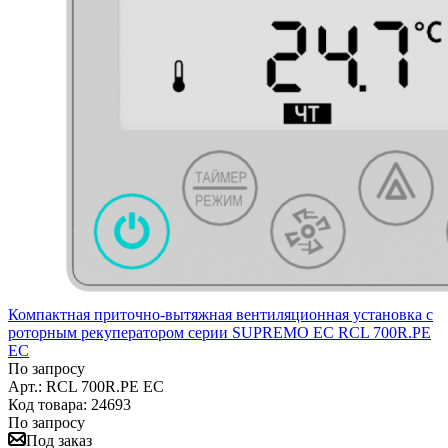
Компактная приточно-вытяжная вентиляционная установка с
роторным рекуператором серии SUPREMO EC RCL 700R.PE
EC
По запросу
Арт.: RCL 700R.PE EC
Код товара: 24693
По запросу
Под заказ