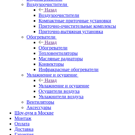
Воздухоочистители
Назад
Воздухоочистители
Компактные приточные установки
Приточно-очистительные комплексы
Приточно-вытяжная установка
Обогреватели
Назад
Обогреватели
Тепловентиляторы
Масляные радиаторы
Конвекторы
Инфракрасные обогреватели
Увлажнение и осушение
Назад
Увлажнение и осушение
Осушители воздуха
Увлажнители воздуха
Вентиляторы
Аксессуары
Шоу-рум в Москве
Монтаж
Оплата
Доставка
Гарантия