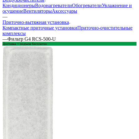
Кондиционеры
Водонагреватели
Обогреватели
Увлажнение и
осушение
Вентиляторы
Аксессуары
—
Приточно-вытяжная установка
Компактные приточные установки
Приточно-очистительные
комплексы
—
Фильтр G4 RCS-500-U
Доставка + подъем бесплатно