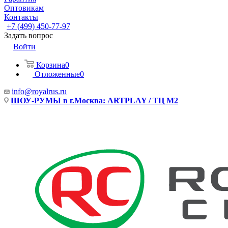
Оптовикам
Контакты
+7 (499) 450-77-97
Задать вопрос
Войти
Корзина
0
Отложенные
0
info@royalrus.ru
ШОУ-РУМЫ в г.Москва: ARTPLAY / ТЦ М2