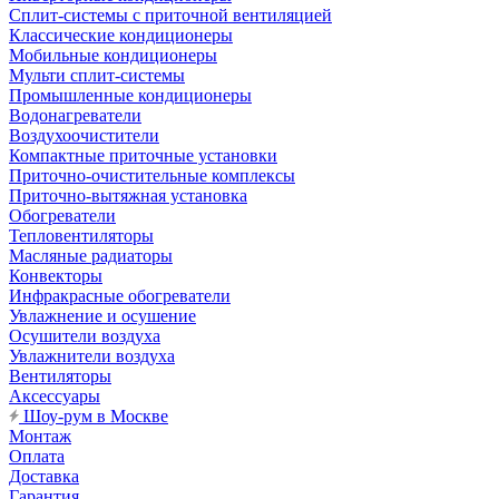
Сплит-системы с приточной вентиляцией
Классические кондиционеры
Мобильные кондиционеры
Мульти сплит-системы
Промышленные кондиционеры
Водонагреватели
Воздухоочистители
Компактные приточные установки
Приточно-очистительные комплексы
Приточно-вытяжная установка
Обогреватели
Тепловентиляторы
Масляные радиаторы
Конвекторы
Инфракрасные обогреватели
Увлажнение и осушение
Осушители воздуха
Увлажнители воздуха
Вентиляторы
Аксессуары
Шоу-рум в Москве
Монтаж
Оплата
Доставка
Гарантия