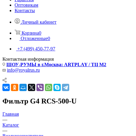
Оптовикам
Контакты
Личный кабинет
Корзина
0
Отложенные
0
+7 (499) 450-77-97
Контактная информация
ШОУ-РУМЫ в г.Москва: ARTPLAY / ТЦ М2
info@royalrus.ru
Фильтр G4 RCS-500-U
Главная
—
Каталог
—
Воздухоочистители