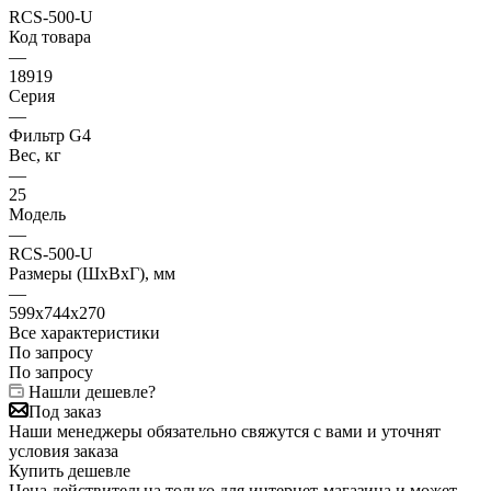
RCS-500-U
Код товара
—
18919
Серия
—
Фильтр G4
Вес, кг
—
25
Модель
—
RCS-500-U
Размеры (ШxВxГ), мм
—
599x744x270
Все характеристики
По запросу
По запросу
Нашли дешевле?
Под заказ
Наши менеджеры обязательно свяжутся с вами и уточнят
условия заказа
Купить дешевле
Цена действительна только для интернет-магазина и может