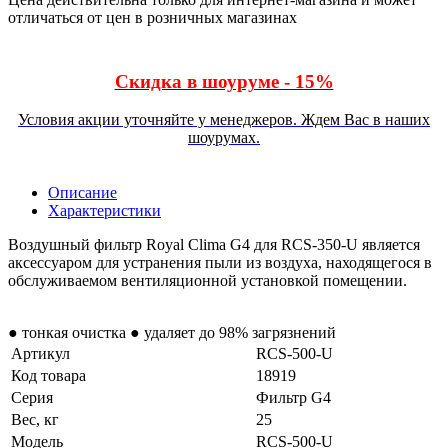
отличаться от цен в розничных магазинах
Скидка в шоуруме - 15%
Условия акции уточняйте у менеджеров. Ждем Вас в наших
шоурумах.
Описание
Характеристики
Воздушный фильтр Royal Clima G4 для RCS-350-U является
аксессуаром для устранения пыли из воздуха, находящегося в
обслуживаемом вентиляционной установкой помещении.
● тонкая очистка ● удаляет до 98% загрязнений
Артикул
RCS-500-U
Код товара
18919
Серия
Фильтр G4
Вес, кг
25
Модель
RCS-500-U