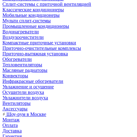
Сплит-системы с приточной вентиляцией
Классические кондиционеры
Мобильные кондиционеры
Мульти сплит-системы
Промышленные кондиционеры
Водонагреватели
Воздухоочистители
Компактные приточные установки
Приточно-очистительные комплексы
Приточно-вытяжная установка
Обогреватели
Тепловентиляторы
Масляные радиаторы
Конвекторы
Инфракрасные обогреватели
Увлажнение и осушение
Осушители воздуха
Увлажнители воздуха
Вентиляторы
Аксессуары
Шоу-рум в Москве
Монтаж
Оплата
Доставка
Гарантия