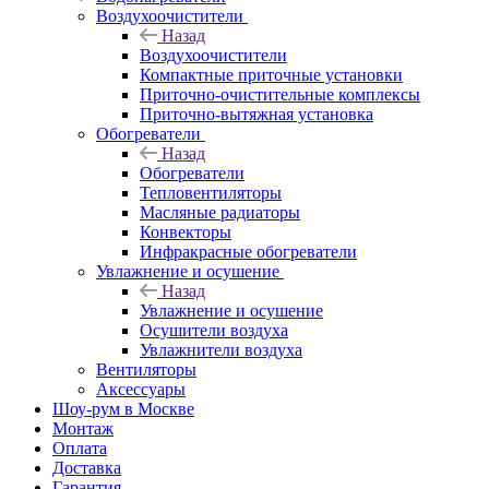
Воздухоочистители
Назад
Воздухоочистители
Компактные приточные установки
Приточно-очистительные комплексы
Приточно-вытяжная установка
Обогреватели
Назад
Обогреватели
Тепловентиляторы
Масляные радиаторы
Конвекторы
Инфракрасные обогреватели
Увлажнение и осушение
Назад
Увлажнение и осушение
Осушители воздуха
Увлажнители воздуха
Вентиляторы
Аксессуары
Шоу-рум в Москве
Монтаж
Оплата
Доставка
Гарантия