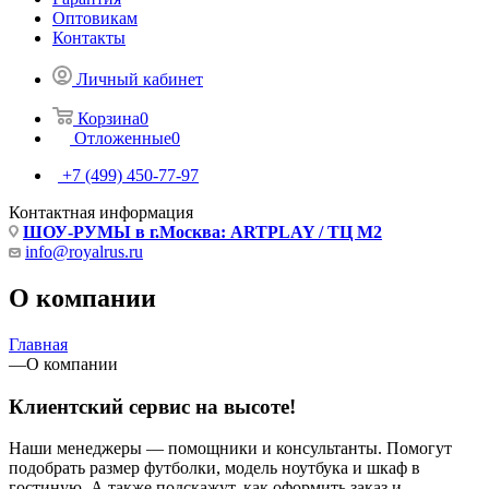
Оптовикам
Контакты
Личный кабинет
Корзина
0
Отложенные
0
+7 (499) 450-77-97
Контактная информация
ШОУ-РУМЫ в г.Москва: ARTPLAY / ТЦ М2
info@royalrus.ru
О компании
Главная
—
О компании
Клиентский сервис на высоте!
Наши менеджеры — помощники и консультанты. Помогут
подобрать размер футболки, модель ноутбука и шкаф в
гостиную. А также подскажут, как оформить заказ и