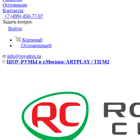
Оптовикам
Контакты
+7 (499) 450-77-97
Задать вопрос
Войти
Корзина
0
Отложенные
0
info@royalrus.ru
ШОУ-РУМЫ в г.Москва: ARTPLAY / ТЦ М2