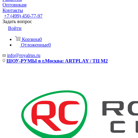
Оптовикам
Контакты
+7 (499) 450-77-97
Задать вопрос
Войти
Корзина
0
Отложенные
0
info@royalrus.ru
ШОУ-РУМЫ в г.Москва: ARTPLAY / ТЦ М2