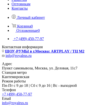
Оптовикам
Контакты
Личный кабинет
Корзина
0
Отложенные
0
+7 (499) 450-77-97
Контактная информация
ШОУ-РУМЫ в г.Москва: ARTPLAY / ТЦ М2
info@royalrus.ru
Адрес
Пункт самовывоза, Москва, ул. Деловая, 11с7
Станция метро
Кантемировская
Режим работы
Пн-Пт с 9 до 18 | Сб с 9 до 16 | Вс - выходной
Телефон
+7 (499) 450-77-97
Email
info@royalrus.ru