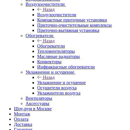
Воздухоочистители
Назад
Воздухоочистители
Компактные приточные установки
Приточно-очистительные комплексы
Приточно-вытяжная установка
Обогреватели
Назад
Обогреватели
Тепловентиляторы
Масляные радиаторы
Конвекторы
Инфракрасные обогреватели
Увлажнение и осушение
Назад
Увлажнение и осушение
Осушители воздуха
Увлажнители воздуха
Вентиляторы
Аксессуары
Шоу-рум в Москве
Монтаж
Оплата
Доставка
Гарантия