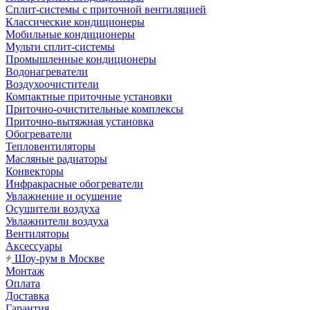
Сплит-системы с приточной вентиляцией
Классические кондиционеры
Мобильные кондиционеры
Мульти сплит-системы
Промышленные кондиционеры
Водонагреватели
Воздухоочистители
Компактные приточные установки
Приточно-очистительные комплексы
Приточно-вытяжная установка
Обогреватели
Тепловентиляторы
Масляные радиаторы
Конвекторы
Инфракрасные обогреватели
Увлажнение и осушение
Осушители воздуха
Увлажнители воздуха
Вентиляторы
Аксессуары
Шоу-рум в Москве
Монтаж
Оплата
Доставка
Гарантия