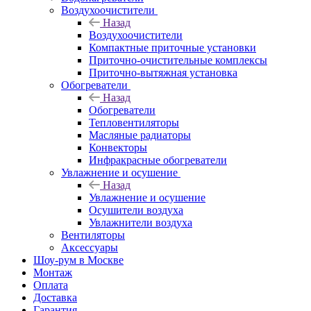
Воздухоочистители
Назад
Воздухоочистители
Компактные приточные установки
Приточно-очистительные комплексы
Приточно-вытяжная установка
Обогреватели
Назад
Обогреватели
Тепловентиляторы
Масляные радиаторы
Конвекторы
Инфракрасные обогреватели
Увлажнение и осушение
Назад
Увлажнение и осушение
Осушители воздуха
Увлажнители воздуха
Вентиляторы
Аксессуары
Шоу-рум в Москве
Монтаж
Оплата
Доставка
Гарантия