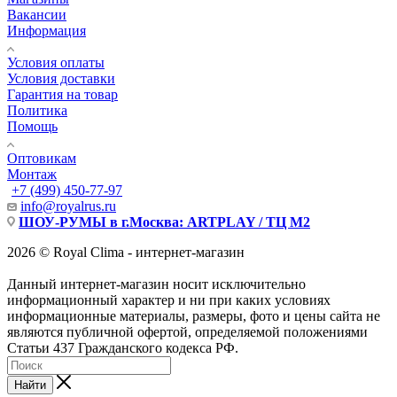
Вакансии
Информация
Условия оплаты
Условия доставки
Гарантия на товар
Политика
Помощь
Оптовикам
Монтаж
+7 (499) 450-77-97
info@royalrus.ru
ШОУ-РУМЫ в г.Москва: ARTPLAY / ТЦ М2
2026 © Royal Clima - интернет-магазин
Данный интернет-магазин носит исключительно
информационный характер и ни при каких условиях
информационные материалы, размеры, фото и цены сайта не
являются публичной офертой, определяемой положениями
Статьи 437 Гражданского кодекса РФ.
Найти