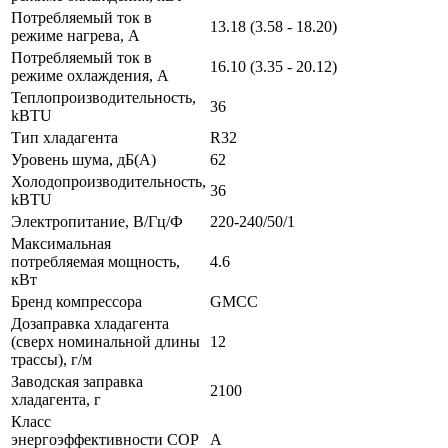
Потребляемый ток в
13.18 (3.58 - 18.20)
режиме нагрева, A
Потребляемый ток в
16.10 (3.35 - 20.12)
режиме охлаждения, A
Теплопроизводительность,
36
kBTU
Тип хладагента
R32
Уровень шума, дБ(А)
62
Холодопроизводительность,
36
kBTU
Электропитание, В/Гц/Ф
220-240/50/1
Максимальная
потребляемая мощность,
4.6
кВт
Бренд компрессора
GMCC
Дозаправка хладагента
(сверх номинальной длины
12
трассы), г/м
Заводская заправка
2100
хладагента, г
Класс
энергоэффективности COP
A