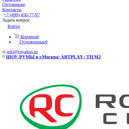
Оптовикам
Контакты
+7 (499) 450-77-97
Задать вопрос
Войти
Корзина
0
Отложенные
0
info@royalrus.ru
ШОУ-РУМЫ в г.Москва: ARTPLAY / ТЦ М2