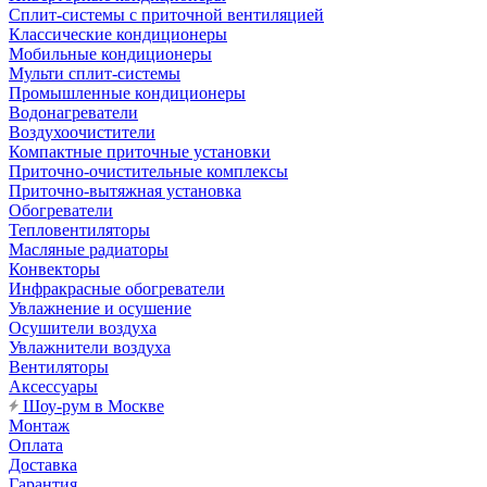
Сплит-системы с приточной вентиляцией
Классические кондиционеры
Мобильные кондиционеры
Мульти сплит-системы
Промышленные кондиционеры
Водонагреватели
Воздухоочистители
Компактные приточные установки
Приточно-очистительные комплексы
Приточно-вытяжная установка
Обогреватели
Тепловентиляторы
Масляные радиаторы
Конвекторы
Инфракрасные обогреватели
Увлажнение и осушение
Осушители воздуха
Увлажнители воздуха
Вентиляторы
Аксессуары
Шоу-рум в Москве
Монтаж
Оплата
Доставка
Гарантия