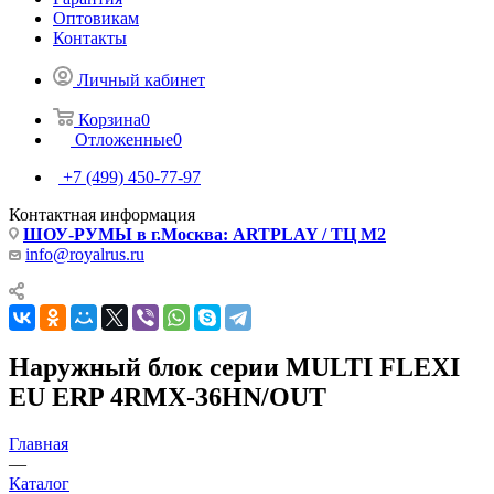
Оптовикам
Контакты
Личный кабинет
Корзина
0
Отложенные
0
+7 (499) 450-77-97
Контактная информация
ШОУ-РУМЫ в г.Москва: ARTPLAY / ТЦ М2
info@royalrus.ru
Наружный блок серии MULTI FLEXI
EU ERP 4RMX-36HN/OUT
Главная
—
Каталог