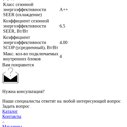
Класс сезонной
энергоэффективности
A++
SEER (охлаждение)
Коэффициент сезонной
энергоэффективности
6.5
SEER, Вт/Вт
Коэффициент
энергоэффективности
4.00
SCOP (усредненный), Вт/Вт
Макс. кол-во подключаемых
4
внутренних блоков
Вам понравится
Нужна консультация?
Наши специалисты ответят на любой интересующий вопрос
Задать вопрос
Каталог
Контакты
Магазины