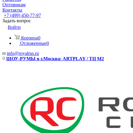
Оптовикам
Контакты
+7 (499) 450-77-97
Задать вопрос
Войти
Корзина
0
Отложенные
0
info@royalrus.ru
ШОУ-РУМЫ в г.Москва: ARTPLAY / ТЦ М2