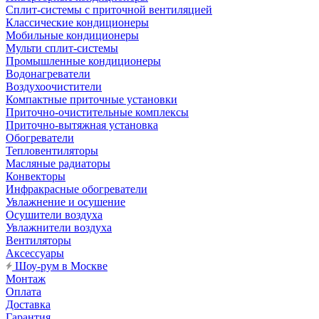
Сплит-системы с приточной вентиляцией
Классические кондиционеры
Мобильные кондиционеры
Мульти сплит-системы
Промышленные кондиционеры
Водонагреватели
Воздухоочистители
Компактные приточные установки
Приточно-очистительные комплексы
Приточно-вытяжная установка
Обогреватели
Тепловентиляторы
Масляные радиаторы
Конвекторы
Инфракрасные обогреватели
Увлажнение и осушение
Осушители воздуха
Увлажнители воздуха
Вентиляторы
Аксессуары
Шоу-рум в Москве
Монтаж
Оплата
Доставка
Гарантия