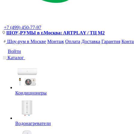
+7 (499) 450-77-97
ШОУ-РУМЫ в г.Москва: ARTPLAY / ТЦ М2
Шоу-рум в Москве
Монтаж
Оплата
Доставка
Гарантия
Конта
Войти
Каталог
Кондиционеры
Водонагреватели