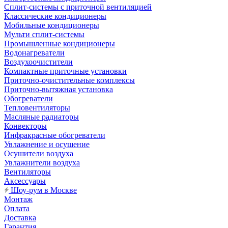
Сплит-системы с приточной вентиляцией
Классические кондиционеры
Мобильные кондиционеры
Мульти сплит-системы
Промышленные кондиционеры
Водонагреватели
Воздухоочистители
Компактные приточные установки
Приточно-очистительные комплексы
Приточно-вытяжная установка
Обогреватели
Тепловентиляторы
Масляные радиаторы
Конвекторы
Инфракрасные обогреватели
Увлажнение и осушение
Осушители воздуха
Увлажнители воздуха
Вентиляторы
Аксессуары
Шоу-рум в Москве
Монтаж
Оплата
Доставка
Гарантия