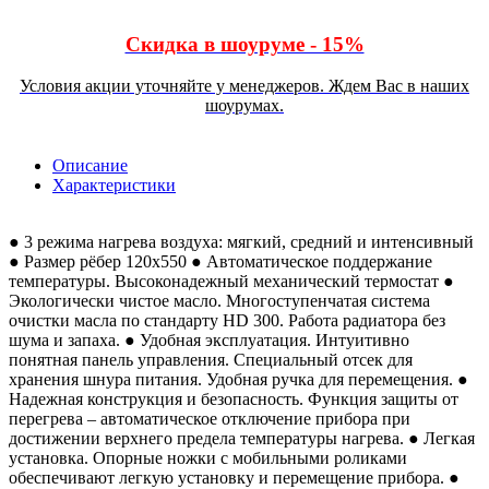
Скидка в шоуруме - 15%
Условия акции уточняйте у менеджеров. Ждем Вас в наших
шоурумах.
Описание
Характеристики
● 3 режима нагрева воздуха: мягкий, средний и интенсивный
● Размер рёбер 120x550 ● Автоматическое поддержание
температуры. Высоконадежный механический термостат ●
Экологически чистое масло. Многоступенчатая система
очистки масла по стандарту HD 300. Работа радиатора без
шума и запаха. ● Удобная эксплуатация. Интуитивно
понятная панель управления. Специальный отсек для
хранения шнура питания. Удобная ручка для перемещения. ●
Надежная конструкция и безопасность. Функция защиты от
перегрева – автоматическое отключение прибора при
достижении верхнего предела температуры нагрева. ● Легкая
установка. Опорные ножки с мобильными роликами
обеспечивают легкую установку и перемещение прибора. ●