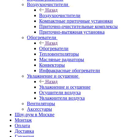
Воздухоочистители
Назад
Воздухоочистители
Компактные приточные установки
Приточно-очистительные комплексы
Приточно-вытяжная установка
Обогреватели
Назад
Обогреватели
Тепловентиляторы
Масляные радиаторы
Конвекторы
Инфракрасные обогреватели
Увлажнение и осушение
Назад
Увлажнение и осушение
Осушители воздуха
Увлажнители воздуха
Вентиляторы
Аксессуары
Шоу-рум в Москве
Монтаж
Оплата
Доставка
Гарантия