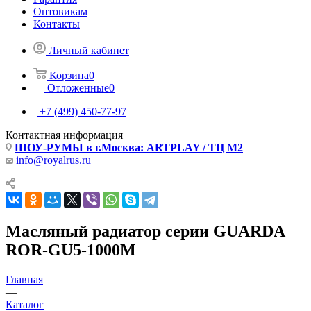
Оптовикам
Контакты
Личный кабинет
Корзина
0
Отложенные
0
+7 (499) 450-77-97
Контактная информация
ШОУ-РУМЫ в г.Москва: ARTPLAY / ТЦ М2
info@royalrus.ru
Масляный радиатор серии GUARDA
ROR-GU5-1000M
Главная
—
Каталог