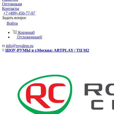
Оптовикам
Контакты
+7 (499) 450-77-97
Задать вопрос
Войти
Корзина
0
Отложенные
0
info@royalrus.ru
ШОУ-РУМЫ в г.Москва: ARTPLAY / ТЦ М2