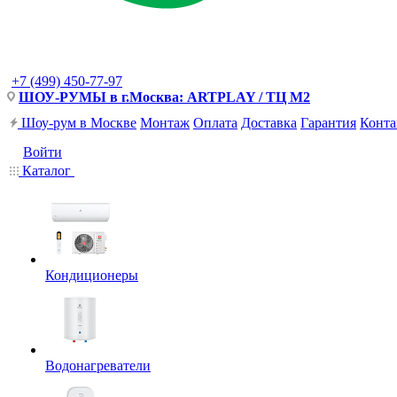
+7 (499) 450-77-97
ШОУ-РУМЫ в г.Москва: ARTPLAY / ТЦ М2
Шоу-рум в Москве
Монтаж
Оплата
Доставка
Гарантия
Конта
Войти
Каталог
Кондиционеры
Водонагреватели