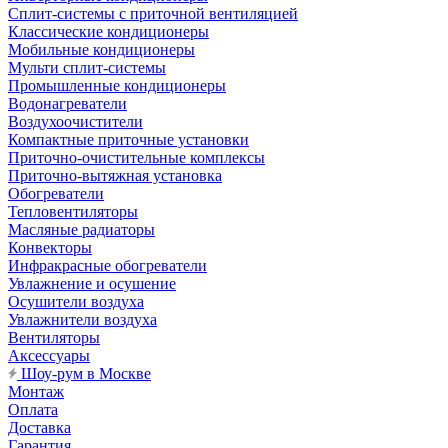
Сплит-системы с приточной вентиляцией
Классические кондиционеры
Мобильные кондиционеры
Мульти сплит-системы
Промышленные кондиционеры
Водонагреватели
Воздухоочистители
Компактные приточные установки
Приточно-очистительные комплексы
Приточно-вытяжная установка
Обогреватели
Тепловентиляторы
Масляные радиаторы
Конвекторы
Инфракрасные обогреватели
Увлажнение и осушение
Осушители воздуха
Увлажнители воздуха
Вентиляторы
Аксессуары
Шоу-рум в Москве
Монтаж
Оплата
Доставка
Гарантия