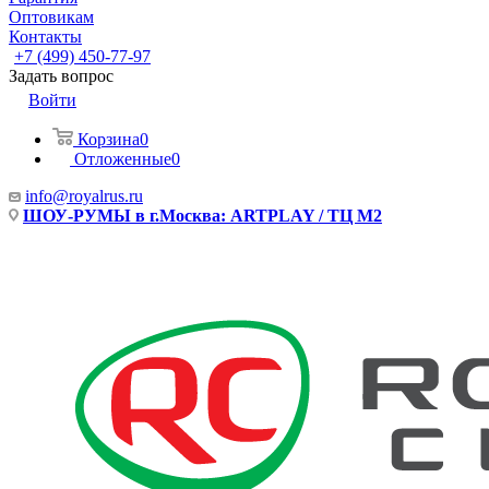
Оптовикам
Контакты
+7 (499) 450-77-97
Задать вопрос
Войти
Корзина
0
Отложенные
0
info@royalrus.ru
ШОУ-РУМЫ в г.Москва: ARTPLAY / ТЦ М2