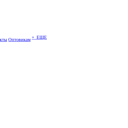
+ ЕЩЕ
кты
Оптовикам