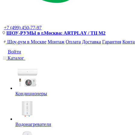
+7 (499) 450-77-97
ШОУ-РУМЫ в г.Москва: ARTPLAY / ТЦ М2
Шоу-рум в Москве
Монтаж
Оплата
Доставка
Гарантия
Конта
Войти
Каталог
Кондиционеры
Водонагреватели