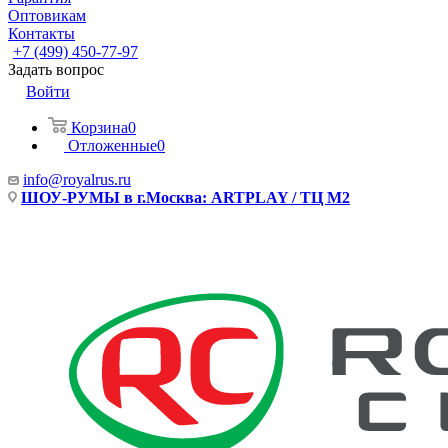
Оптовикам
Контакты
+7 (499) 450-77-97
Задать вопрос
Войти
Корзина
0
Отложенные
0
info@royalrus.ru
ШОУ-РУМЫ в г.Москва: ARTPLAY / ТЦ М2