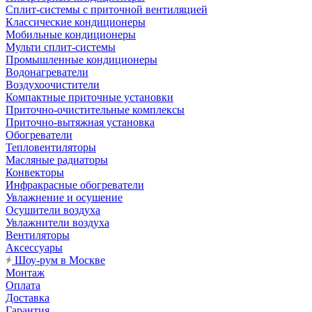
Сплит-системы с приточной вентиляцией
Классические кондиционеры
Мобильные кондиционеры
Мульти сплит-системы
Промышленные кондиционеры
Водонагреватели
Воздухоочистители
Компактные приточные установки
Приточно-очистительные комплексы
Приточно-вытяжная установка
Обогреватели
Тепловентиляторы
Масляные радиаторы
Конвекторы
Инфракрасные обогреватели
Увлажнение и осушение
Осушители воздуха
Увлажнители воздуха
Вентиляторы
Аксессуары
Шоу-рум в Москве
Монтаж
Оплата
Доставка
Гарантия