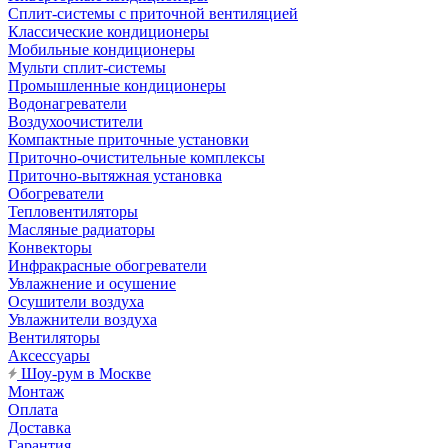
Сплит-системы с приточной вентиляцией
Классические кондиционеры
Мобильные кондиционеры
Мульти сплит-системы
Промышленные кондиционеры
Водонагреватели
Воздухоочистители
Компактные приточные установки
Приточно-очистительные комплексы
Приточно-вытяжная установка
Обогреватели
Тепловентиляторы
Масляные радиаторы
Конвекторы
Инфракрасные обогреватели
Увлажнение и осушение
Осушители воздуха
Увлажнители воздуха
Вентиляторы
Аксессуары
Шоу-рум в Москве
Монтаж
Оплата
Доставка
Гарантия