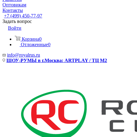
Оптовикам
Контакты
+7 (499) 450-77-97
Задать вопрос
Войти
Корзина
0
Отложенные
0
info@royalrus.ru
ШОУ-РУМЫ в г.Москва: ARTPLAY / ТЦ М2