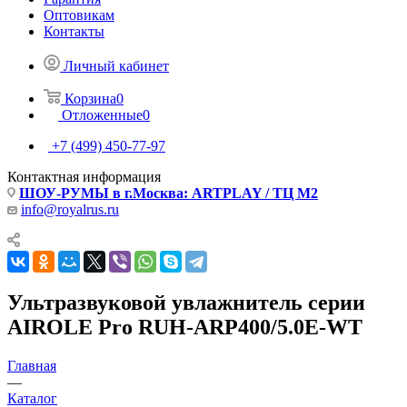
Оптовикам
Контакты
Личный кабинет
Корзина
0
Отложенные
0
+7 (499) 450-77-97
Контактная информация
ШОУ-РУМЫ в г.Москва: ARTPLAY / ТЦ М2
info@royalrus.ru
Ультразвуковой увлажнитель серии
AIROLE Pro RUH-ARP400/5.0E-WT
Главная
—
Каталог