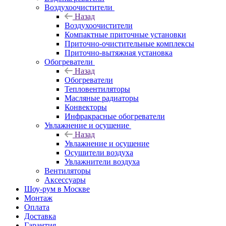
Воздухоочистители
Назад
Воздухоочистители
Компактные приточные установки
Приточно-очистительные комплексы
Приточно-вытяжная установка
Обогреватели
Назад
Обогреватели
Тепловентиляторы
Масляные радиаторы
Конвекторы
Инфракрасные обогреватели
Увлажнение и осушение
Назад
Увлажнение и осушение
Осушители воздуха
Увлажнители воздуха
Вентиляторы
Аксессуары
Шоу-рум в Москве
Монтаж
Оплата
Доставка
Гарантия