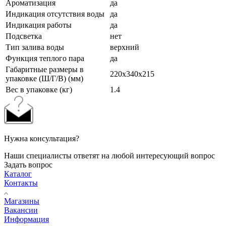
Ароматизация
да
Индикация отсутствия воды
да
Индикация работы
да
Подсветка
нет
Тип залива воды
верхний
Функция теплого пара
да
Габаритные размеры в
220x340x215
упаковке (Ш/Г/В) (мм)
Вес в упаковке (кг)
1.4
Нужна консультация?
Наши специалисты ответят на любой интересующий вопрос
Задать вопрос
Каталог
Контакты
Магазины
Вакансии
Информация