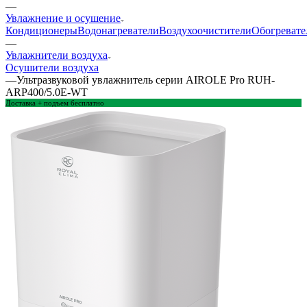
—
Увлажнение и осушение
Кондиционеры
Водонагреватели
Воздухоочистители
Обогревате
—
Увлажнители воздуха
Осушители воздуха
—
Ультразвуковой увлажнитель серии AIROLE Pro RUH-
ARP400/5.0E-WT
Доставка + подъем бесплатно