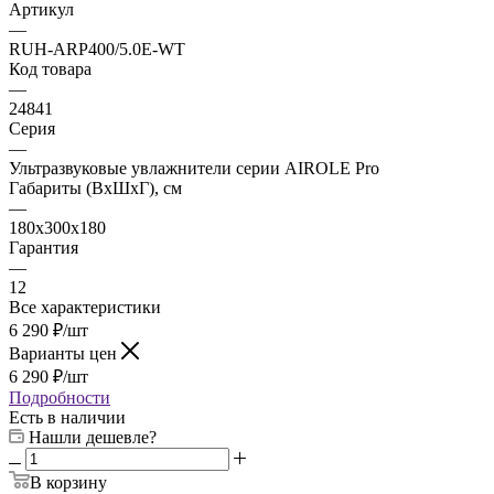
Артикул
—
RUH-ARP400/5.0E-WT
Код товара
—
24841
Серия
—
Ультразвуковые увлажнители серии AIROLE Pro
Габариты (ВхШхГ), см
—
180x300x180
Гарантия
—
12
Все характеристики
6 290
₽
/шт
Варианты цен
6 290
₽
/шт
Подробности
Есть в наличии
Нашли дешевле?
В корзину