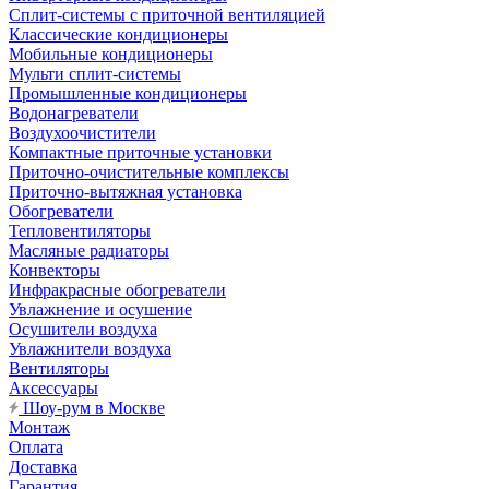
Сплит-системы с приточной вентиляцией
Классические кондиционеры
Мобильные кондиционеры
Мульти сплит-системы
Промышленные кондиционеры
Водонагреватели
Воздухоочистители
Компактные приточные установки
Приточно-очистительные комплексы
Приточно-вытяжная установка
Обогреватели
Тепловентиляторы
Масляные радиаторы
Конвекторы
Инфракрасные обогреватели
Увлажнение и осушение
Осушители воздуха
Увлажнители воздуха
Вентиляторы
Аксессуары
Шоу-рум в Москве
Монтаж
Оплата
Доставка
Гарантия