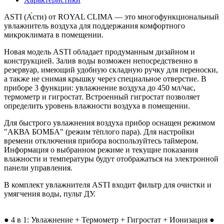
ASTI (А́сти) от ROYAL CLIMA — это многофункциональный
увлажнитель воздуха для поддержания комфортного
микроклимата в помещении.
Новая модель ASTI обладает продуманным дизайном и
конструкцией. Залив воды возможен непосредственно в
резервуар, имеющий удобную складную ручку для переноски,
а также не снимая крышку через специальное отверстие. В
приборе 3 функции: увлажнение воздуха до 450 мл/час,
термометр и гигростат. Встроенный гигростат позволяет
определить уровень влажности воздуха в помещении.
Для быстрого увлажнения воздуха прибор оснащен режимом
"АКВА БОМБА" (режим тёплого пара). Для настройки
времени отключения прибора воспользуйтесь таймером.
Информация о выбранном режиме и текущие показания
влажности и температуры будут отображаться на электронной
панели управления.
В комплект увлажнителя ASTI входит фильтр для очистки и
умягчения воды, пульт ДУ.
● 4 в 1: Увлажнение + Термометр + Гигростат + Ионизация ●