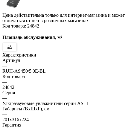
Цена действительна только для интернет-магазина и может
отличаться от цен в розничных магазинах
Код товара:
24842
Площадь обслуживания, м²
45
Характеристики
Артикул
—
RUH-AS450/5.0E-BL
Код товара
—
24842
Серия
—
Ультразвуковые увлажнители серии ASTI
Габариты (ВхШхГ), см
—
201x316x224
Гарантия
—