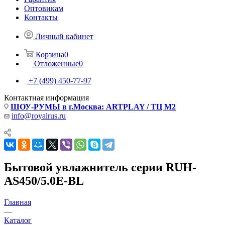
Оптовикам
Контакты
Личный кабинет
Корзина
0
Отложенные
0
+7 (499) 450-77-97
Контактная информация
ШОУ-РУМЫ в г.Москва: ARTPLAY / ТЦ М2
info@royalrus.ru
Бытовой увлажнитель серии RUH-
AS450/5.0E-BL
Главная
—
Каталог