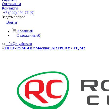
Оптовикам
Контакты
+7 (499) 450-77-97
Задать вопрос
Войти
Корзина
0
Отложенные
0
info@royalrus.ru
ШОУ-РУМЫ в г.Москва: ARTPLAY / ТЦ М2