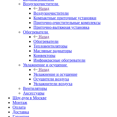
Воздухоочистители
Назад
Воздухоочистители
Компактные приточные установки
Приточно-очистительные комплексы
Приточно-вытяжная установка
Обогреватели
Назад
Обогреватели
Тепловентиляторы
Масляные радиаторы
Конвекторы
Инфракрасные обогреватели
Увлажнение и осушение
Назад
Увлажнение и осушение
Осушители воздуха
Увлажнители воздуха
Вентиляторы
Аксессуары
Шоу-рум в Москве
Монтаж
Оплата
Доставка
Гарантия