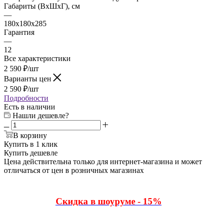
Габариты (ВхШхГ), см
—
180x180x285
Гарантия
—
12
Все характеристики
2 590
₽
/шт
Варианты цен
2 590
₽
/шт
Подробности
Есть в наличии
Нашли дешевле?
В корзину
Купить в 1 клик
Купить дешевле
Цена действительна только для интернет-магазина и может
отличаться от цен в розничных магазинах
Скидка в шоуруме - 15%