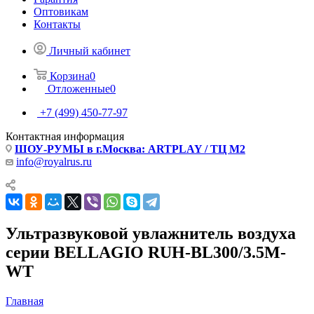
Оптовикам
Контакты
Личный кабинет
Корзина
0
Отложенные
0
+7 (499) 450-77-97
Контактная информация
ШОУ-РУМЫ в г.Москва: ARTPLAY / ТЦ М2
info@royalrus.ru
Ультразвуковой увлажнитель воздуха
серии BELLAGIO RUH-BL300/3.5M-
WT
Главная
—