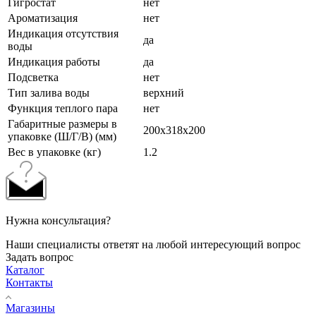
Гигростат
нет
Ароматизация
нет
Индикация отсутствия
да
воды
Индикация работы
да
Подсветка
нет
Тип залива воды
верхний
Функция теплого пара
нет
Габаритные размеры в
200x318x200
упаковке (Ш/Г/В) (мм)
Вес в упаковке (кг)
1.2
Нужна консультация?
Наши специалисты ответят на любой интересующий вопрос
Задать вопрос
Каталог
Контакты
Магазины