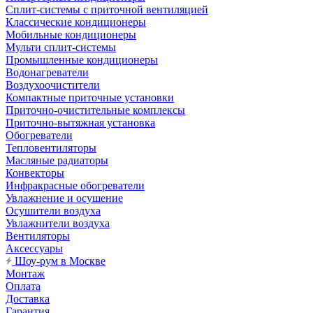
Сплит-системы с приточной вентиляцией
Классические кондиционеры
Мобильные кондиционеры
Мульти сплит-системы
Промышленные кондиционеры
Водонагреватели
Воздухоочистители
Компактные приточные установки
Приточно-очистительные комплексы
Приточно-вытяжная установка
Обогреватели
Тепловентиляторы
Масляные радиаторы
Конвекторы
Инфракрасные обогреватели
Увлажнение и осушение
Осушители воздуха
Увлажнители воздуха
Вентиляторы
Аксессуары
Шоу-рум в Москве
Монтаж
Оплата
Доставка
Гарантия