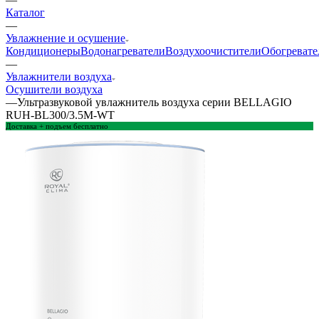
Каталог
—
Увлажнение и осушение
Кондиционеры
Водонагреватели
Воздухоочистители
Обогревате
—
Увлажнители воздуха
Осушители воздуха
—
Ультразвуковой увлажнитель воздуха серии BELLAGIO
RUH-BL300/3.5M-WT
Доставка + подъем бесплатно