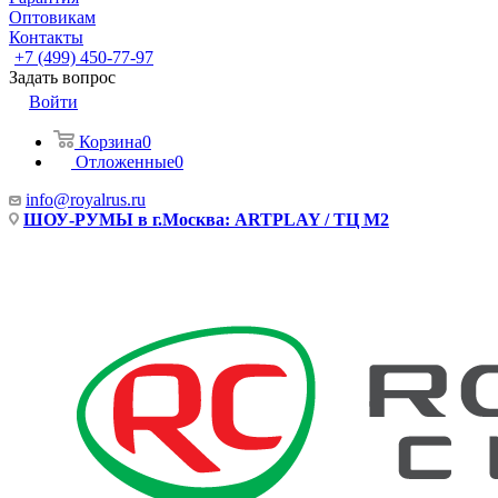
Оптовикам
Контакты
+7 (499) 450-77-97
Задать вопрос
Войти
Корзина
0
Отложенные
0
info@royalrus.ru
ШОУ-РУМЫ в г.Москва: ARTPLAY / ТЦ М2