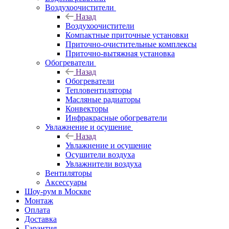
Воздухоочистители
Назад
Воздухоочистители
Компактные приточные установки
Приточно-очистительные комплексы
Приточно-вытяжная установка
Обогреватели
Назад
Обогреватели
Тепловентиляторы
Масляные радиаторы
Конвекторы
Инфракрасные обогреватели
Увлажнение и осушение
Назад
Увлажнение и осушение
Осушители воздуха
Увлажнители воздуха
Вентиляторы
Аксессуары
Шоу-рум в Москве
Монтаж
Оплата
Доставка
Гарантия