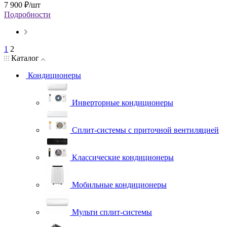
7 900
₽
/шт
Подробности
1
2
Каталог
Кондиционеры
Инверторные кондиционеры
Сплит-системы с приточной вентиляцией
Классические кондиционеры
Мобильные кондиционеры
Мульти сплит-системы