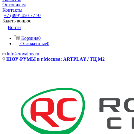
Оптовикам
Контакты
+7 (499) 450-77-97
Задать вопрос
Войти
Корзина
0
Отложенные
0
info@royalrus.ru
ШОУ-РУМЫ в г.Москва: ARTPLAY / ТЦ М2