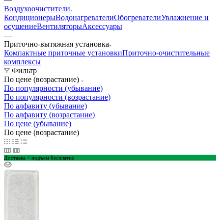
Воздухоочистители
Кондиционеры
Водонагреватели
Обогреватели
Увлажнение и
осушение
Вентиляторы
Аксессуары
—
Приточно-вытяжная установка
Компактные приточные установки
Приточно-очистительные
комплексы
Фильтр
По цене (возрастание)
По популярности (убывание)
По популярности (возрастание)
По алфавиту (убывание)
По алфавиту (возрастание)
По цене (убывание)
По цене (возрастание)
Доставка + подъем бесплатно