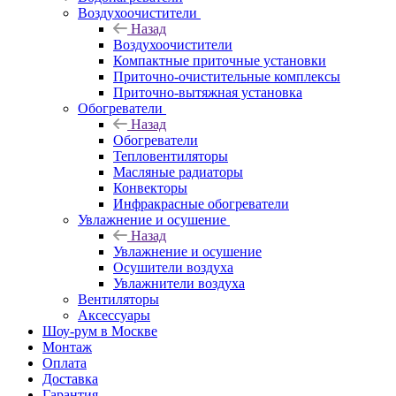
Воздухоочистители
Назад
Воздухоочистители
Компактные приточные установки
Приточно-очистительные комплексы
Приточно-вытяжная установка
Обогреватели
Назад
Обогреватели
Тепловентиляторы
Масляные радиаторы
Конвекторы
Инфракрасные обогреватели
Увлажнение и осушение
Назад
Увлажнение и осушение
Осушители воздуха
Увлажнители воздуха
Вентиляторы
Аксессуары
Шоу-рум в Москве
Монтаж
Оплата
Доставка
Гарантия