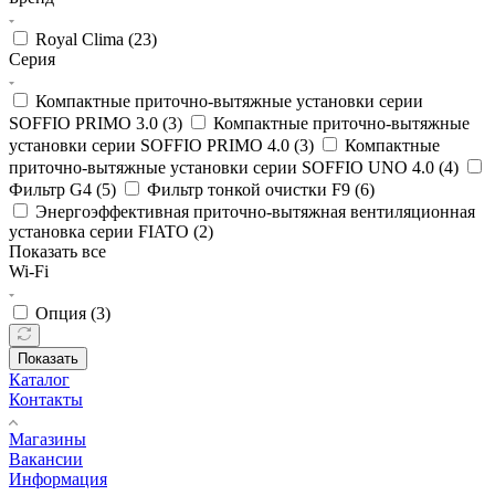
Royal Clima (
23
)
Серия
Компактные приточно-вытяжные установки серии
SOFFIO PRIMO 3.0 (
3
)
Компактные приточно-вытяжные
установки серии SOFFIO PRIMO 4.0 (
3
)
Компактные
приточно-вытяжные установки серии SOFFIO UNO 4.0 (
4
)
Фильтр G4 (
5
)
Фильтр тонкой очистки F9 (
6
)
Энергоэффективная приточно-вытяжная вентиляционная
установка серии FIATO (
2
)
Показать все
Wi-Fi
Опция (
3
)
Показать
Каталог
Контакты
Магазины
Вакансии
Информация