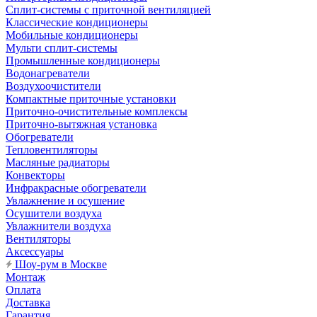
Сплит-системы с приточной вентиляцией
Классические кондиционеры
Мобильные кондиционеры
Мульти сплит-системы
Промышленные кондиционеры
Водонагреватели
Воздухоочистители
Компактные приточные установки
Приточно-очистительные комплексы
Приточно-вытяжная установка
Обогреватели
Тепловентиляторы
Масляные радиаторы
Конвекторы
Инфракрасные обогреватели
Увлажнение и осушение
Осушители воздуха
Увлажнители воздуха
Вентиляторы
Аксессуары
Шоу-рум в Москве
Монтаж
Оплата
Доставка
Гарантия