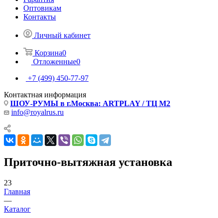
Оптовикам
Контакты
Личный кабинет
Корзина
0
Отложенные
0
+7 (499) 450-77-97
Контактная информация
ШОУ-РУМЫ в г.Москва: ARTPLAY / ТЦ М2
info@royalrus.ru
Приточно-вытяжная установка
23
Главная
—
Каталог
—