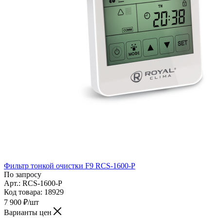
Фильтр тонкой очистки F9 RCS-1600-P
По запросу
Арт.: RCS-1600-P
Код товара: 18929
7 900
₽
/шт
Варианты цен